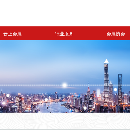
云上会展
行业服务
会展协会