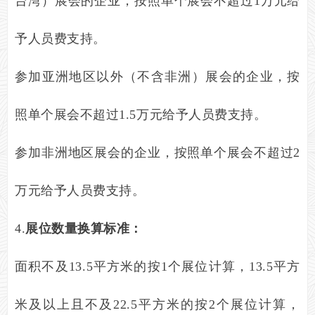
台湾）展会的企业，按照单个展会不超过
1
万元给
予人员费支持。
参加亚洲地区以外（不含非洲）展会的企业，按
照单个展会不超过
1.5
万元给予人员费支持。
参加非洲地区展会的企业，按照单个展会不超过
2
万元给予人员费支持。
4.
展位数量换算标准：
面积不及
13.5
平方米的按
1
个展位计算，
13.5
平方
米及以上且不及
22.5
平方米的按
2
个展位计算，