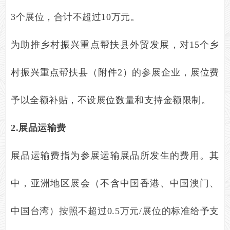
3
个展位，合计不超过
10
万元。
为助推乡村振兴重点帮扶县外贸发展，对
15
个乡
村振兴重点帮扶县（附件
2
）的参展企业，展位费
予以全额补贴，不设展位数量和支持金额限制。
2.
展品运输费
展品运输费指为参展运输展品所发生的费用。其
中，亚洲地区展会（不含中国香港、中国澳门、
中国台湾）按照不超过
0.5
万元
/
展位的标准给予支