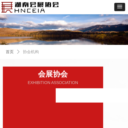
首页
ꄲ
协会机构
会展协会
EXHIBITION ASSOCIATION