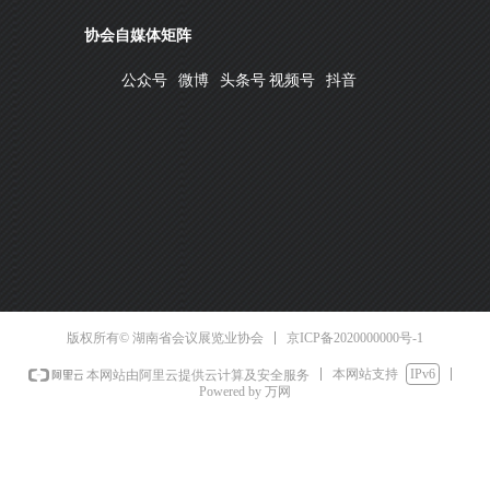
协会自媒体矩阵
公众号
微博
头条号
视频号
抖音
京ICP备2020000000号-1
版权所有© 湖南省会议展览业协会
本网站支持
IPv6
本网站由阿里云提供云计算及安全服务
Powered by 万网