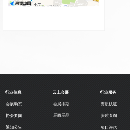
行业信息
云上会展
行业服务
会展动态
会展排期
资质认证
展商展品
协会要闻
资质查询
通知公告
项目评估