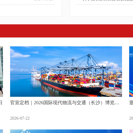
日
官宣定档｜2026国际现代物流与交通（长沙）博览会
将于11月13日盛大启幕
2026-07-22
2