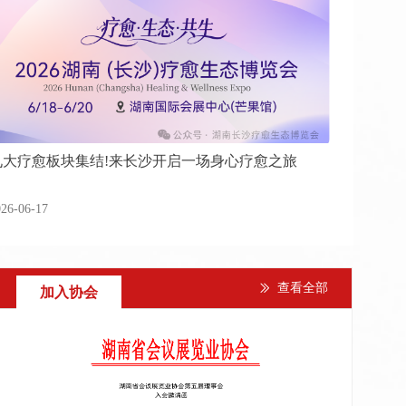
九大疗愈板块集结!来长沙开启一场身心疗愈之旅
026-06-17
查看全部
ꅀ
加入协会