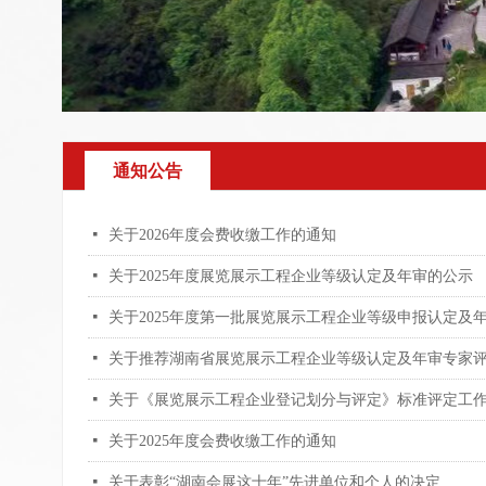
通知公告
넷
关于2026年度会费收缴工作的通知
넷
关于2025年度展览展示工程企业等级认定及年审的公示
넷
关于2025年度第一批展览展示工程企业等级申报认定及
넷
关于推荐湖南省展览展示工程企业等级认定及年审专家
넷
关于《展览展示工程企业登记划分与评定》标准评定工
넷
关于2025年度会费收缴工作的通知
넷
关于表彰“湖南会展这十年”先进单位和个人的决定