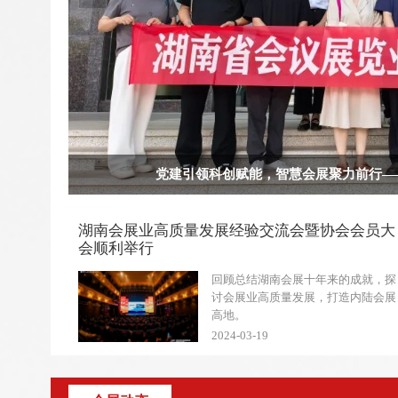
党建引领科创赋能，智慧会展聚力前行—
湖南会展业高质量发展经验交流会暨协会会员大
会顺利举行
回顾总结湖南会展十年来的成就，探
讨会展业高质量发展，打造内陆会展
高地。
2024-03-19