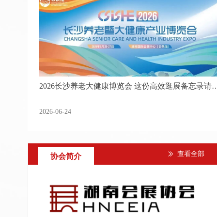
2026长沙养老大健康博览会 这份高效逛展备忘录请
收
2026-06-24
查看全部
ꅀ
协会简介