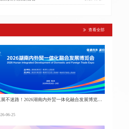
查看全部
ꅀ
逛展不迷路！2026湖南内外贸一体化融合发展博览会
观展指南来了
026-06-25