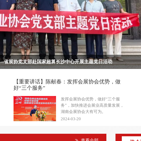
—省展协党支部赴国家超算长沙中心开展主题党日活动
【重要讲话】陈献春：发挥会展协会优势，做
好“三个服务”
发挥会展协会优势，做好“三个服
务”，加快推进会展业高质量发展，
湖南会展协会大有可为。
2024-03-20
查看全部
ꅀ