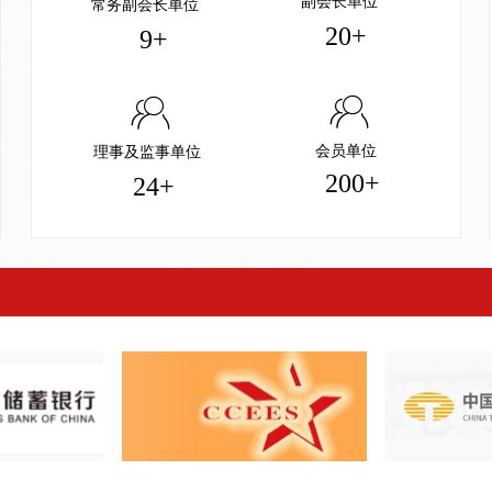
副会长单位
常务副会长单位
20+
9+
ꁘ
ꁘ
会员单位
理事及监事单位
200+
24+