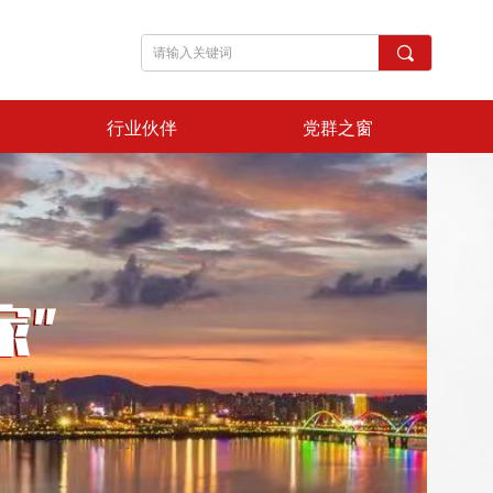
끠
行业伙伴
党群之窗