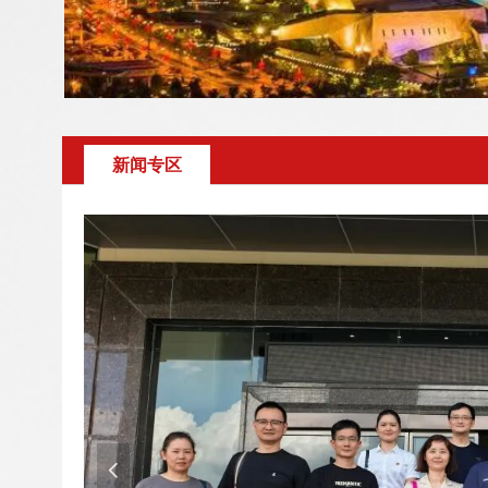
新闻专区
넳