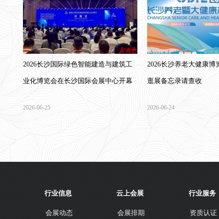
2026长沙国际绿色智能建造与建筑工
2026长沙养老大健康博
业化博览会在长沙国际会展中心开幕
逛展备忘录请查收
2026-06-25
2026-06-24
行业信息
云上会展
行业服务
会展动态
会展排期
资质认证