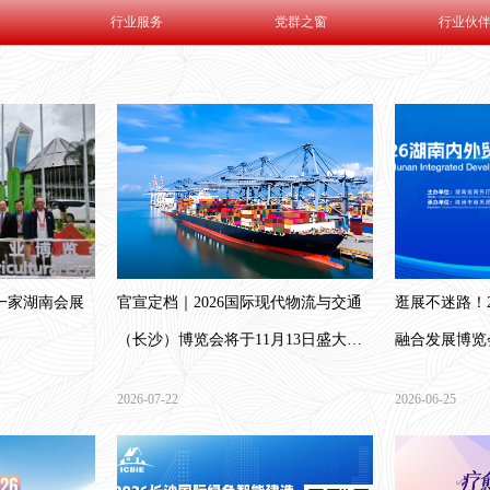
行业服务
党群之窗
行业伙
一家湖南会展
官宣定档｜2026国际现代物流与交通
逛展不迷路！
（长沙）博览会将于11月13日盛大启
融合发展博览
幕
2026-07-22
2026-06-25