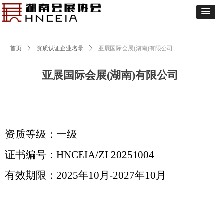
首页
ꄲ
资质认证企业名录
ꄲ
亚展国际会展(湖南)有限公司
亚展国际会展(湖南)有限公司
资质等级：一级
证书编号：HNCEIA/ZL20251004
有效期限：
2025
年
10
月
-2027
年10月