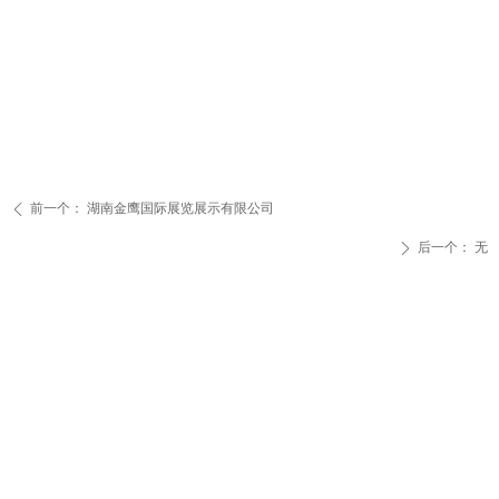
前一个：
湖南金鹰国际展览展示有限公司
ꄴ
后一个：
无
ꄲ