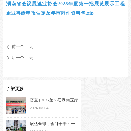
湖南省会议展览业协会2025年度第一批展览展示工程
企业等级申报认定及年审附件资料包.zip
前一个：
无
ꄴ
后一个：
无
ꄲ
了解更多
官宣 | 2027第35届湖南医疗
器械展览会定档3月26-28日
2026-08-04
展达全球，会引未来：一
家湖南会展企业的出海方