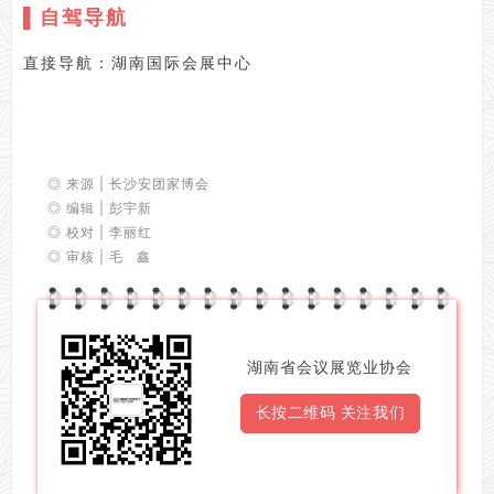
▌自驾导航
直接导航：湖南国际会展中心
◎
来源 |
长沙安团家博会
◎ 编辑 | 彭宇新
◎ 校对 | 李丽红
◎ 审核 | 毛 鑫
湖南省会议展览业协会
长按二维码 关注我们