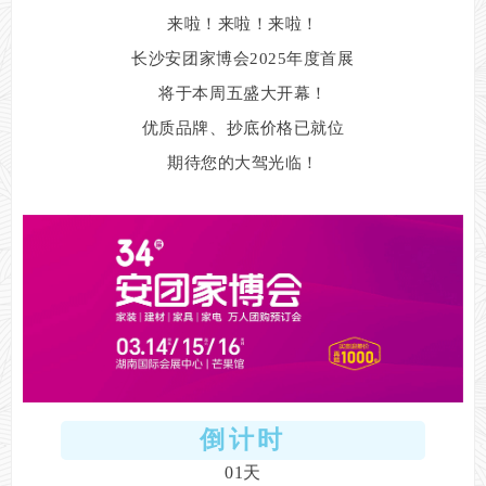
来啦！来啦！来啦！
长沙安团家博会2025年度首展
将于本周五
盛大开幕！
优质品牌、
抄底价格已就位
期待您的大驾光临！
倒计时
01天