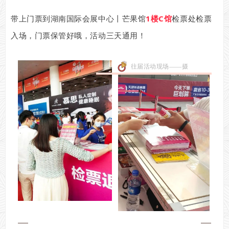
带上门票到湖南国际会展中心丨芒果馆
1楼C馆
检票处检票
入场，门票保管好哦，活动三天通用！
往届活动现场——摄