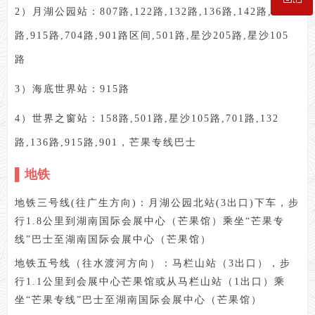
2）月湖公园站：807路,122路,132路,136路,142路,158
路,915路,704路,901路区间,501路,星沙205路,星沙105
入会咨询
路
3）海底世界站：915路
4）世界之窗站：158路,501路,星沙105路,701路,132
路,136路,915路,901，芒果专线巴士
▌地铁
地铁三号线(往广生方向)：月湖公园北站(3出口)下车，步
行1.8公里到
湖南国际会展中心
（芒果馆）
乘坐“芒果专
线”巴士至湖南国际会展中心（芒果馆）
地铁五号线（往水渡河方向）：马栏山站（3出口），步
行1.1公里到会展中心芒果馆或从马栏山站（1出口）乘
坐“芒果专线”巴士至湖南国际会展中心（芒果馆）