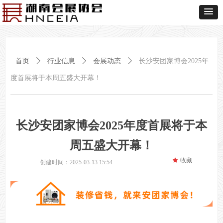
首页
ꄲ
行业信息
ꄲ
会展动态
ꄲ
长沙安团家博会2025年
度首展将于本周五盛大开幕！
长沙安团家博会2025年度首展将于本
周五盛大开幕！
끄
收藏
创建时间：
2025-03-13
15:54