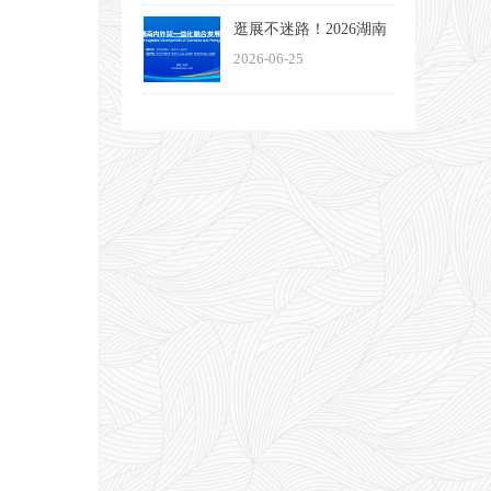
大启幕
逛展不迷路！2026湖南
内外贸一体化融合发展
2026-06-25
博览会观展指南来了