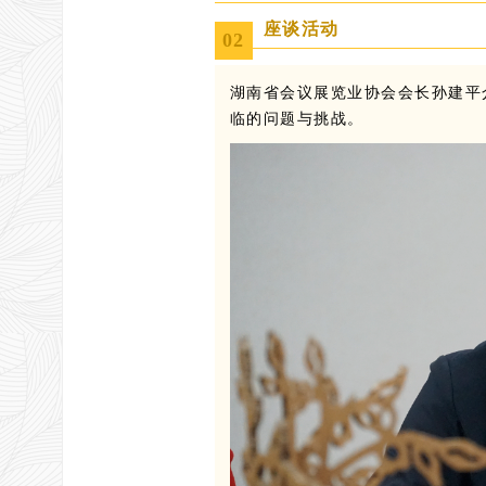
座谈活动
0
2
湖南省会议展览业协会会长孙建平
临的问题与挑战
。