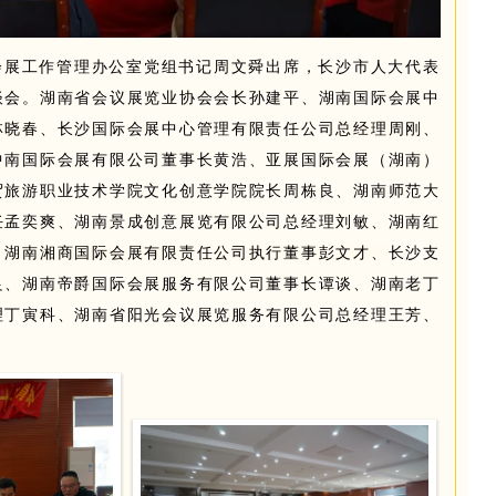
会展工作管理办公室党组书记周文舜出席，长沙市人大代表
谈会。湖南省会议展览业协会会长孙建平、湖南国际会展中
林晓春
、长沙国际会展中心管理有限责任公司
总经理
周刚
、
中南国际会展有限公司董事长黄浩、亚展国际会展（湖南）
贸旅游职业技术学院文化创意学院院长周栋良、湖南师范大
任孟奕爽、湖南景成创意展览有限公司总经理刘敏、湖南红
、
湖南湘商国际会展有限责任
公司执行董事
彭文才、
长沙支
良、湖南帝爵国际会展服务有限公司董事长谭谈、湖南老丁
理丁寅科
、湖南省阳光会议展览服务有限公司总经理王芳
、