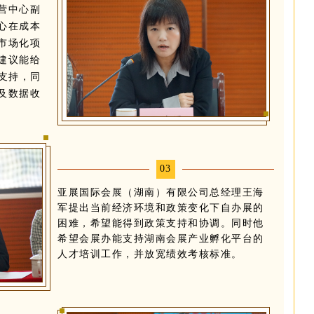
营中心副
心在成本
市场化项
建议能给
支持，同
及数据收
03
亚展国际会展（湖南）有限公司总经理王海
军提出当前经济环境和政策变化下自办展的
困难，希望能得到政策支持和协调。同时他
希望会展办能支持湖南会展产业孵化平台的
人才培训工作，并放宽绩效考核标准。