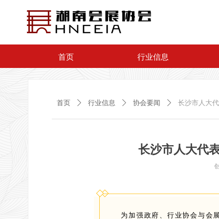
首页
行业信息
首页
ꄲ
行业信息
ꄲ
协会要闻
ꄲ
长沙市人大代
长沙市人大代
为加强政府、行业协会与会