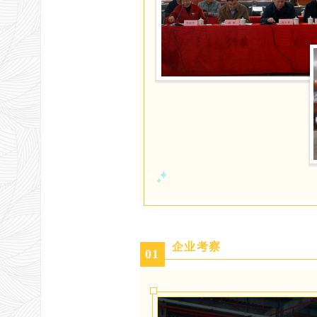
企业考察
0
1