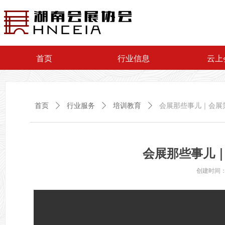
首页
行业信息
云上
首页
ꄲ
行业服务
ꄲ
培训教育
ꄲ
会展那些事儿｜会展
会展那些事儿
创建时间