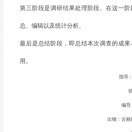
第三阶段是调研结果处理阶段。在这一阶
总、编辑以及统计分析。
最后是总结阶段，即总结本次调查的成果
用。
指导
编导
出镜：古丽娟