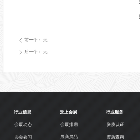
前一个：
无
ꄴ
后一个：
无
ꄲ
行业信息
云上会展
行业服务
会展动态
会展排期
资质认证
展商展品
协会要闻
资质查询