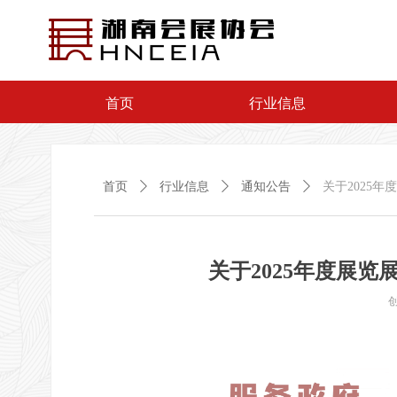
首页
行业信息
首页
ꄲ
行业信息
ꄲ
通知公告
ꄲ
关于2025
关于2025年度展