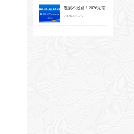
大启幕
逛展不迷路！2026湖南
内外贸一体化融合发展
2026-06-25
博览会观展指南来了