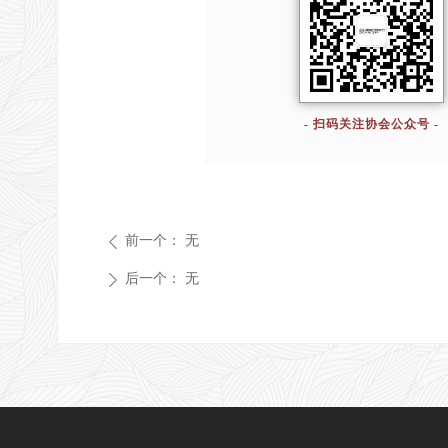
- 扫码关注协会公众号 -
前一个：
无
ꄴ
后一个：
无
ꄲ