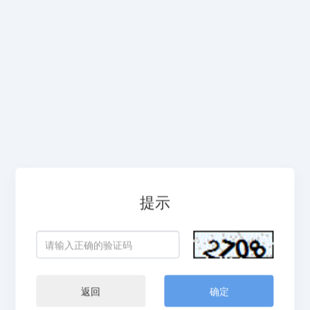
提示
返回
确定